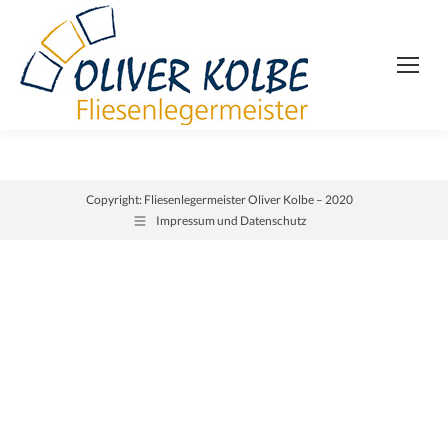
Copyright: Fliesenlegermeister Oliver Kolbe – 2020
Impressum und Datenschutz