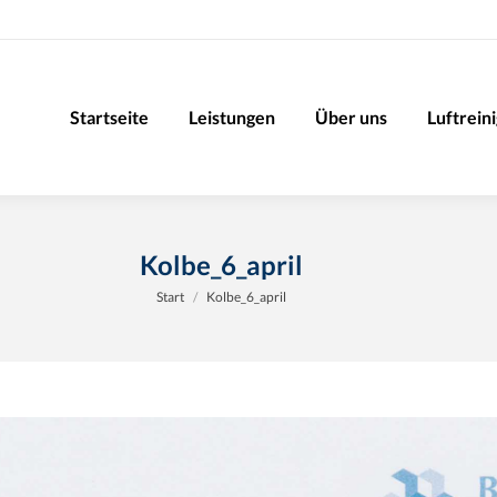
Startseite
Leistungen
Über uns
Luftrein
Kolbe_6_april
Sie befinden sich hier:
Start
Kolbe_6_april