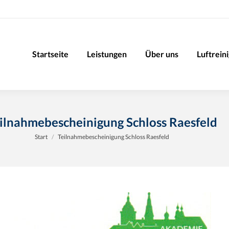
Startseite
Leistungen
Über uns
Luftrein
ilnahmebescheinigung Schloss Raesfeld
Sie befinden sich hier:
Start
Teilnahmebescheinigung Schloss Raesfeld