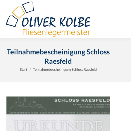
Teilnahmebescheinigung Schloss
Raesfeld
Sie befinden sich hier:
Start
Teilnahmebescheinigung Schloss Raesfeld