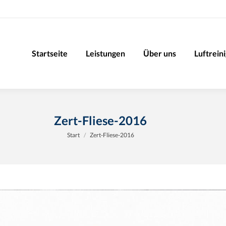
Startseite
Leistungen
Über uns
Luftrein
Zert-Fliese-2016
Sie befinden sich hier:
Start
Zert-Fliese-2016